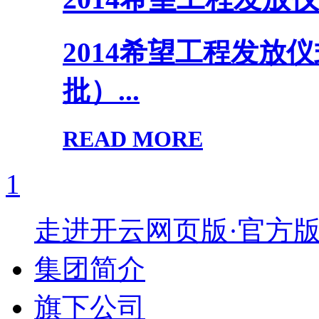
2014希望工程发放
批）...
READ MORE
1
走进开云网页版·官方
集团简介
旗下公司