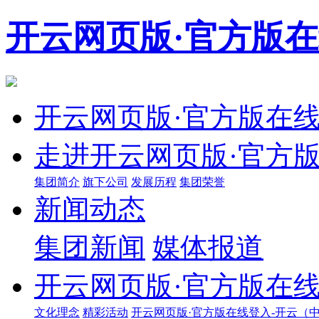
开云网页版·官方版
开云网页版·官方版在
走进开云网页版·官方
集团简介
旗下公司
发展历程
集团荣誉
新闻动态
集团新闻
媒体报道
开云网页版·官方版在
文化理念
精彩活动
开云网页版·官方版在线登入-开云（中