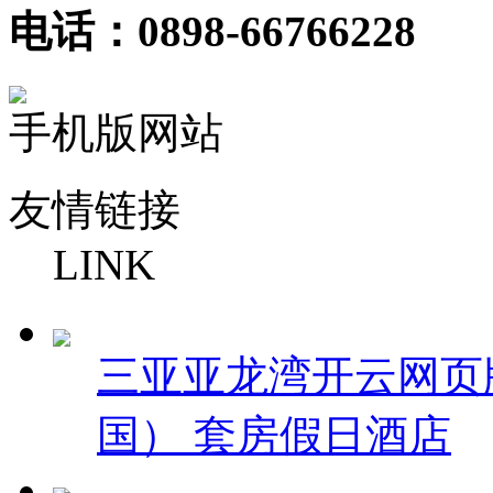
电话：0898-66766228
手机版网站
友情链接
LINK
三亚亚龙湾开云网页
国） 套房假日酒店