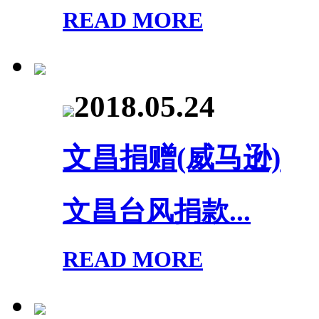
READ MORE
2018.05.24
文昌捐赠(威马逊)
文昌台风捐款...
READ MORE