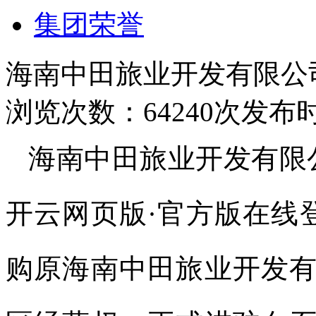
集团荣誉
海南中田旅业开发有限公
浏览次数：64240次
发布时间
海南中田旅业开发有限公司
开云网页版·官方版在线
购原海南中田旅业开发