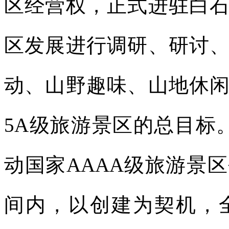
区经营权，正式进驻白
区发展进行调研、研讨
动、山野趣味、山地休
5A级旅游景区的总目标。
动国家AAAA级旅游景
间内，以创建为契机，