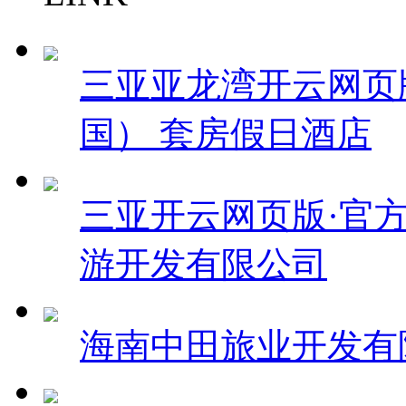
三亚亚龙湾开云网页
国） 套房假日酒店
三亚开云网页版·官方
游开发有限公司
海南中田旅业开发有