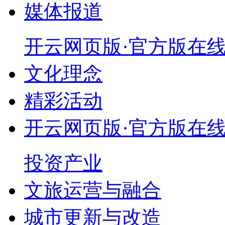
媒体报道
开云网页版·官方版在
文化理念
精彩活动
开云网页版·官方版在线
投资产业
文旅运营与融合
城市更新与改造