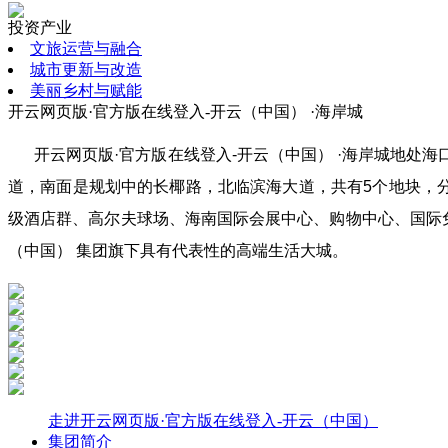
投资产业
文旅运营与融合
城市更新与改造
美丽乡村与赋能
开云网页版·官方版在线登入-开云（中国） ·海岸城
开云网页版·官方版在线登入-开云（中国）
·
海岸城地处海
道，南面是规划中的长椰路，北临滨海大道，共有
5
个地块，
级酒店群、高尔夫球场、海南国际会展中心、购物中心、国际
（中国） 集团旗下具有代表性的高端生活大城。
走进开云网页版·官方版在线登入-开云（中国）
集团简介