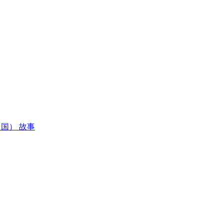
国） 故事