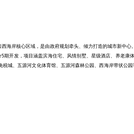
口西海岸核心区域，是由政府规划牵头、倾力打造的城市新中心
分
5
期开发，项目涵盖滨海住宅、风情别墅、星级酒店、养老康
免税城、五源河文化体育馆、五源河森林公园、西海岸带状公园等