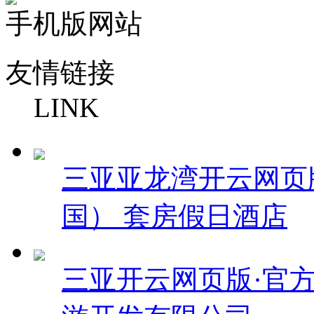
手机版网站
友情链接
LINK
三亚亚龙湾开云网页
国） 套房假日酒店
三亚开云网页版·官方