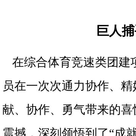
巨人捕
在综合体育竞速类团建
员在一次次通力协作、精
献、协作、勇气带来的喜
震撼，深刻领悟到了“成