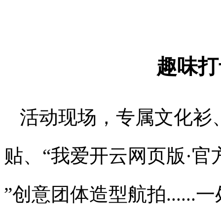
趣味打
活动现场，专属文化衫
贴、“我爱开云网页版·官
”创意团体造型航拍....