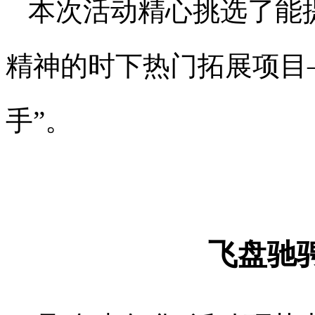
本次活动精心挑选了能
精神的时下热门拓展项目—
手”。
飞盘驰