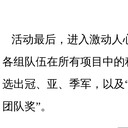
活动最后，进入激动人
各组队伍在所有项目中的
选出冠、亚、季军，以及“
团队奖”。